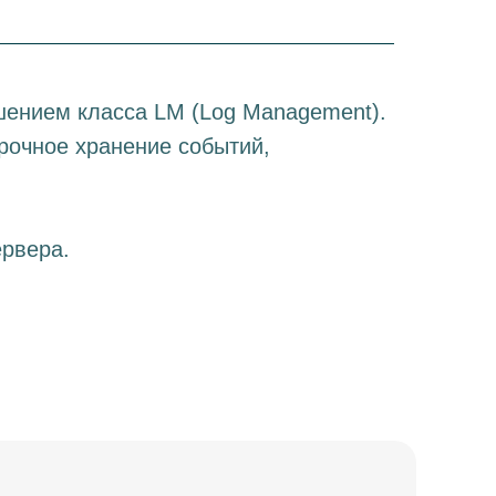
шением класса LM (Log Management).
рочное хранение событий,
ервера.