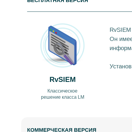
БЕСПЛАТНАЯ ВЕРСИЯ
RvSIEM 
Он имее
информа
Установ
RvSIEM
Классическое
решение класса LM
КОММЕРЧЕСКАЯ ВЕРСИЯ