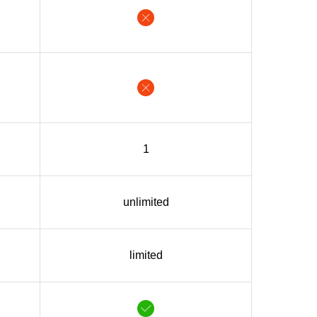
1
unlimited
limited