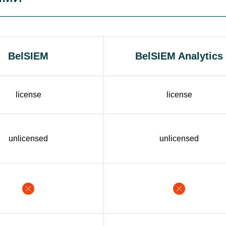
BelSIEM
BelSIEM Analytics
license
license
unlicensed
unlicensed