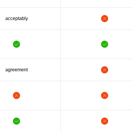
acceptably
agreement