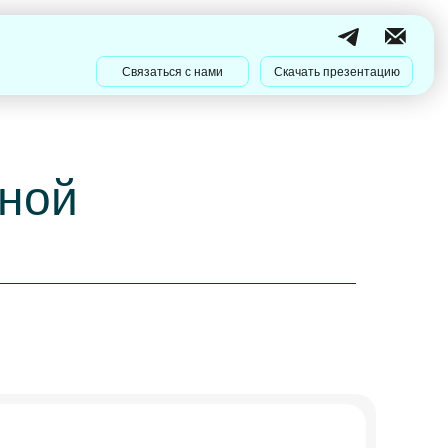
Связаться с нами
Скачать презентацию
ной