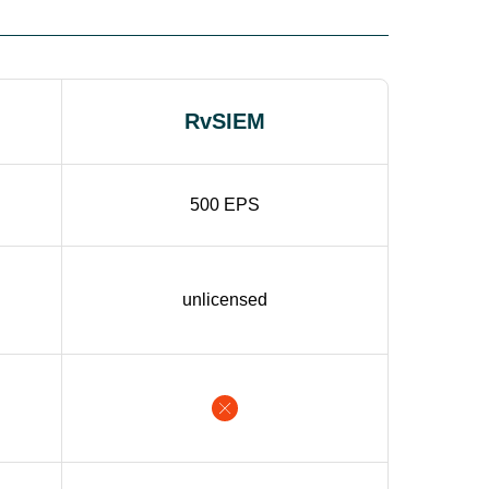
RvSIEM
500 EPS
unlicensed